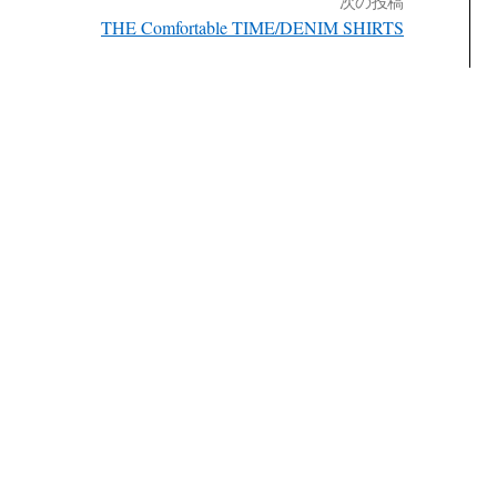
次の投稿
THE Comfortable TIME/DENIM SHIRTS