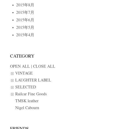
2015年8月
2015年7月
2015年6月
2015年5月
2015年4月
CATEGORY
OPEN ALL
|
CLOSE ALL
VINTAGE
LAUGHTER LABEL
SELECTED
Railcar Fine Goods
TMSK leather
Nigel Cabourn
FRIENDS