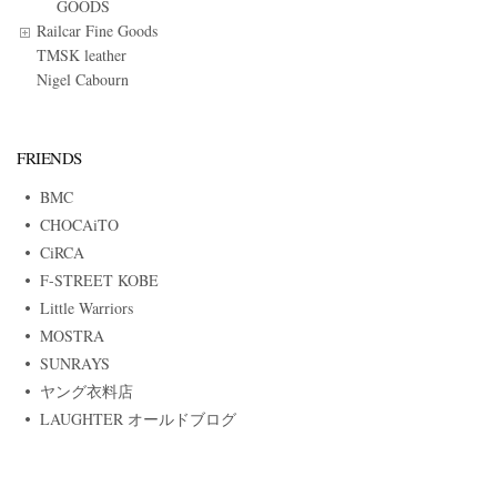
GOODS
Railcar Fine Goods
TMSK leather
Nigel Cabourn
FRIENDS
BMC
CHOCAiTO
CiRCA
F-STREET KOBE
Little Warriors
MOSTRA
SUNRAYS
ヤング衣料店
LAUGHTER オールドブログ