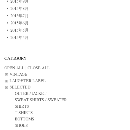
2015年9月
2015年8月
2015年7月
2015年6月
2015年5月
2015年4月
CATEGORY
OPEN ALL
|
CLOSE ALL
VINTAGE
LAUGHTER LABEL
SELECTED
OUTER / JACKET
SWEAT SHIRTS / SWEATER
SHIRTS
T-SHIRTS
BOTTOMS
SHOES