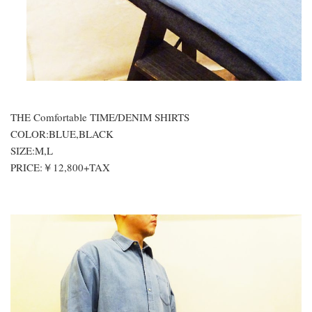
THE Comfortable TIME/DENIM SHIRTS
COLOR:BLUE,BLACK
SIZE:M,L
PRICE:￥12,800+TAX