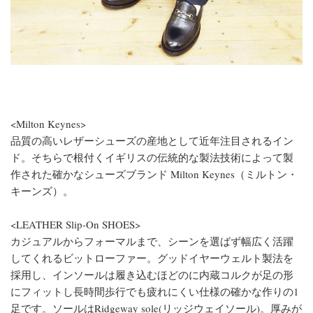
<Milton Keynes>
品質の高いレザーシューズの産地として近年注目されるイン
ド。そちらで根付くイギリスの伝統的な製法技術によって製
作された確かなシューズブランド Milton Keynes（ミルトン・
キーンズ）。
<LEATHER Slip-On SHOES>
カジュアルからフォーマルまで、シーンを選ばず幅広く活躍
してくれるビットローファー。グッドイヤーウェルト製法を
採用し、インソールは履き込むほどのに内蔵コルクが足の形
にフィットし長時間歩行でも疲れにくい仕様の確かな作りの1
足です。ソールはRidgeway sole(リッジウェイソール)。厚みが