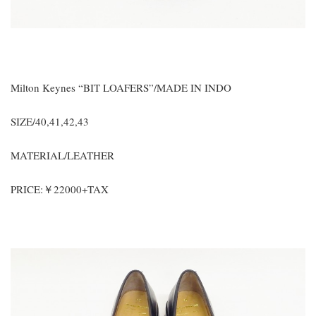
Milton Keynes “BIT LOAFERS”/MADE IN INDO
SIZE/40,41,42,43
MATERIAL/LEATHER
PRICE:￥22000+TAX