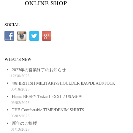
SOCIAL
WHAT’S NEW
2023年の営業終了のお知らせ
12/30/2023
40s BRITISH MILITARY/SHOULDER BAG/DEADSTOCK
03/18/2023
Hanes BEEFY-T/size L~XXL / USA企画
03/02/2023
THE Comfortable TIME/DENIM SHIRTS
03/02/2023
新年のご挨拶
01/13/2023