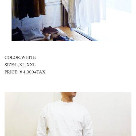
COLOR:WHITE
SIZE:L,XL,XXL
PRICE:￥4,000+TAX