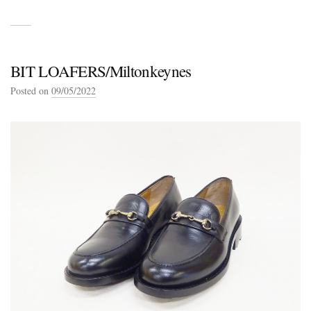
BIT LOAFERS/Miltonkeynes
Posted on
09/05/2022