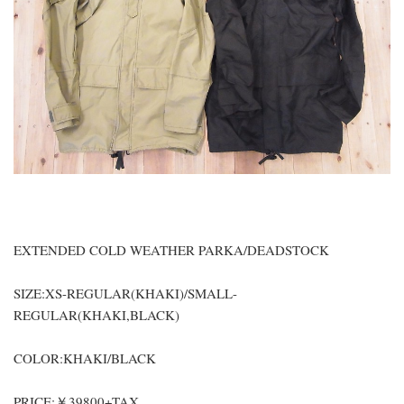
EXTENDED COLD WEATHER PARKA/DEADSTOCK
SIZE:XS-REGULAR(KHAKI)/SMALL-
REGULAR(KHAKI,BLACK)
COLOR:KHAKI/BLACK
PRICE:￥39800+TAX