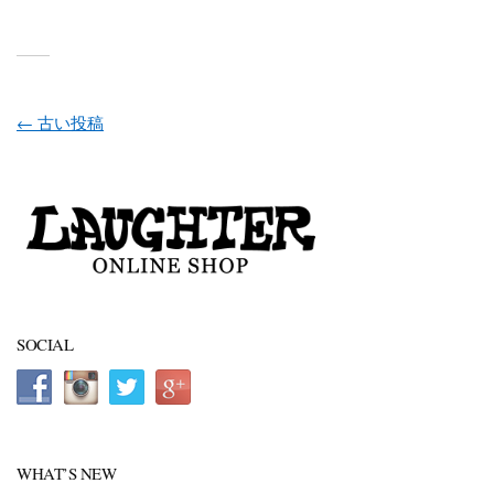
投稿ナビゲーション
←
古い投稿
SOCIAL
WHAT’S NEW