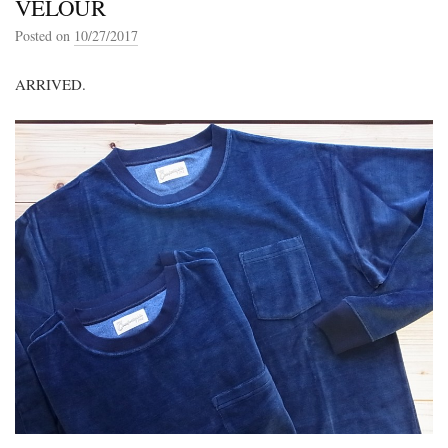
VELOUR
Posted on
10/27/2017
ARRIVED.