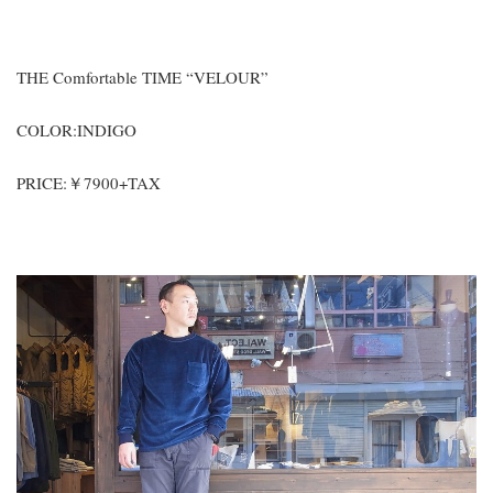
THE Comfortable TIME “VELOUR”
COLOR:INDIGO
PRICE:￥7900+TAX