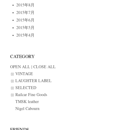
2015年8月
2015年7月
2015年6月
2015年5月
2015年4月
CATEGORY
OPEN ALL
|
CLOSE ALL
VINTAGE
LAUGHTER LABEL
SELECTED
Railcar Fine Goods
TMSK leather
Nigel Cabourn
FRIENDS