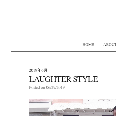
HOME
ABOU
2019年6月
LAUGHTER STYLE
Posted on
06/29/2019