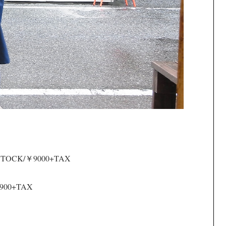
STOCK/￥9000+TAX
7900+TAX