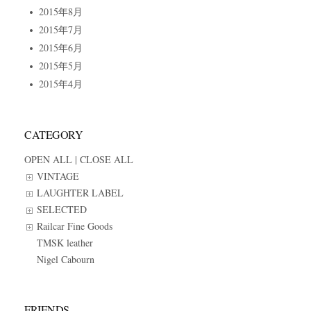
2015年8月
2015年7月
2015年6月
2015年5月
2015年4月
CATEGORY
OPEN ALL
|
CLOSE ALL
VINTAGE
LAUGHTER LABEL
SELECTED
Railcar Fine Goods
TMSK leather
Nigel Cabourn
FRIENDS