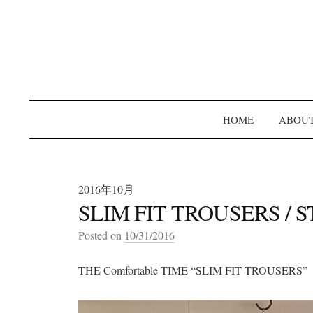
HOME
ABOU
2016年10月
SLIM FIT TROUSERS / 
Posted on
10/31/2016
THE Comfortable TIME “SLIM FIT TROUSERS”