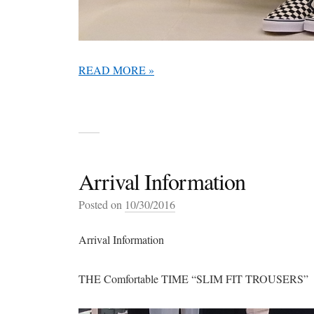
READ MORE »
Arrival Information
Posted on
10/30/2016
Arrival Information
THE Comfortable TIME “SLIM FIT TROUSERS”