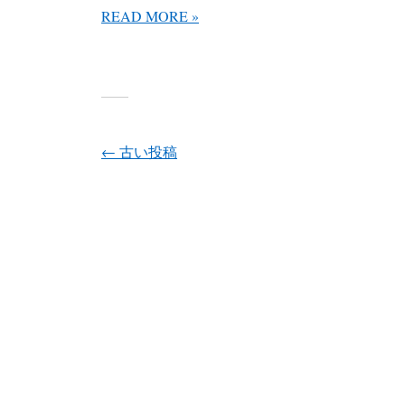
READ MORE »
投稿ナビゲーション
←
古い投稿