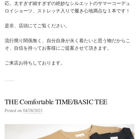
応。太すぎず細すぎずの絶妙なシルエットのサマーコーデュ
ロイショーツ、ストレッチ入りで履き心地満点な１本です！
是非、店頭にてご覧ください。
流行廃り関係無く、自分自身が永く着たいと思う物だからこ
そ、自信を持ってお客様にご提案させて頂きます。
ご来店お待ちしております。
THE Comfortable TIME/BASIC TEE
Posted on
04/28/2021