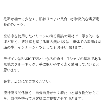
毛羽が極めて少なく、肌触りのよい風合いが特徴的な当店定
番のTシャツ。
空紡糸を使用したハリコシの有る度詰め素材で、厚さ的にも
ほど良く、透け感を感じる事の無い1枚は、単体での着用は勿
論の事、インナーシャツとしてもお使い頂けます。
デザインはBASIC TEEという名の通り、Tシャツの基本である
無地のクルーネック。手に取りやすく永く愛用して頂けると
思います。
是非、店頭にてご覧ください。
流行廃り関係無く、自分自身が永く着たいと思う物だからこ
そ、自信を持ってお客様にご提案させて頂きます。