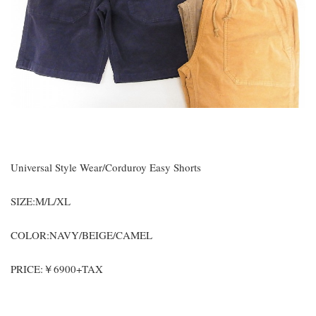
Universal Style Wear/Corduroy Easy Shorts
SIZE:M/L/XL
COLOR:NAVY/BEIGE/CAMEL
PRICE:￥6900+TAX