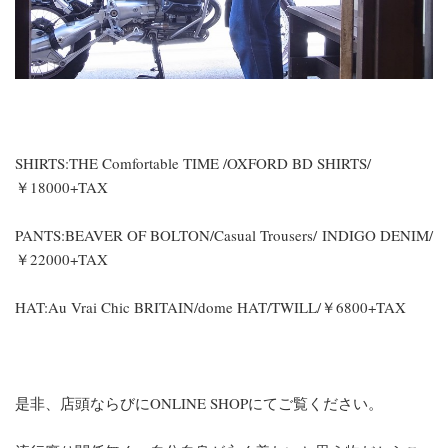
SHIRTS:THE Comfortable TIME /OXFORD BD SHIRTS/
￥18000+TAX
PANTS:BEAVER OF BOLTON/Casual Trousers/ INDIGO DENIM/
￥22000+TAX
HAT:Au Vrai Chic BRITAIN/dome HAT/TWILL/￥6800+TAX
是非、店頭ならびにONLINE SHOPにてご覧ください。