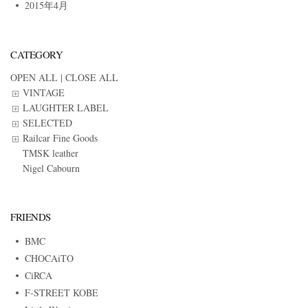
2015年4月
CATEGORY
OPEN ALL
|
CLOSE ALL
VINTAGE
LAUGHTER LABEL
SELECTED
Railcar Fine Goods
TMSK leather
Nigel Cabourn
FRIENDS
BMC
CHOCAiTO
CiRCA
F-STREET KOBE