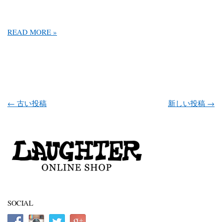
READ MORE »
投稿ナビゲーション
←
古い投稿
新しい投稿
→
SOCIAL