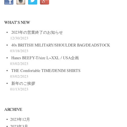
WHAT’S NEW
2023年の営業終了のお知らせ
12/30/2023
40s BRITISH MILITARY/SHOULDER BAG/DEADSTOCK
03/18/2023
Hanes BEEFY-T/size L~XXL / USA企画
03/02/2023
THE Comfortable TIME/DENIM SHIRTS
03/02/2023
新年のご挨拶
01/13/2023
ARCHIVE
2023年12月
2023年3月