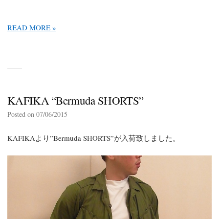
READ MORE »
KAFIKA “Bermuda SHORTS”
Posted on
07/06/2015
KAFIKAより”Bermuda SHORTS”が入荷致しました。