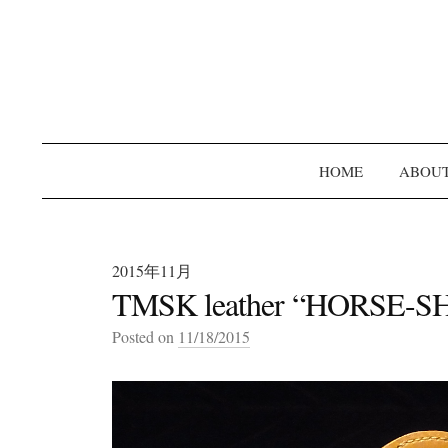
HOME
ABOU
2015年11月
TMSK leather “HORSE-
Posted on
11/18/2015