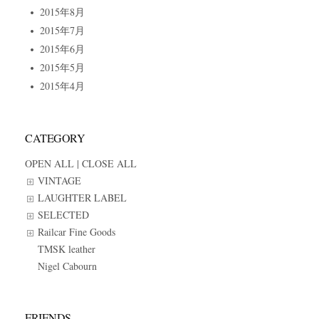
2015年8月
2015年7月
2015年6月
2015年5月
2015年4月
CATEGORY
OPEN ALL
|
CLOSE ALL
VINTAGE
LAUGHTER LABEL
SELECTED
Railcar Fine Goods
TMSK leather
Nigel Cabourn
FRIENDS