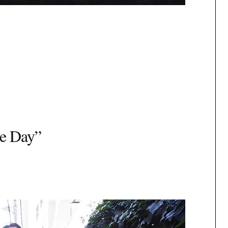
e Day”