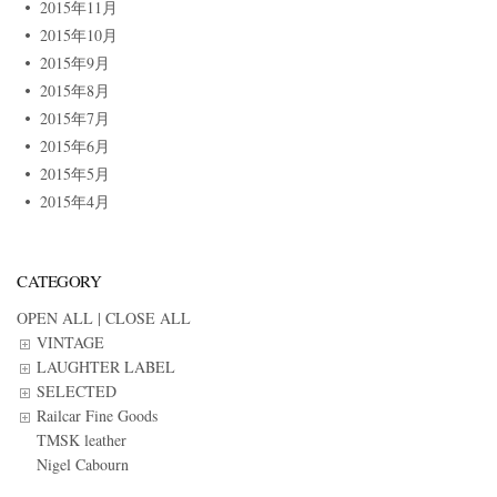
2015年11月
2015年10月
2015年9月
2015年8月
2015年7月
2015年6月
2015年5月
2015年4月
CATEGORY
OPEN ALL
|
CLOSE ALL
VINTAGE
LAUGHTER LABEL
SELECTED
Railcar Fine Goods
TMSK leather
Nigel Cabourn