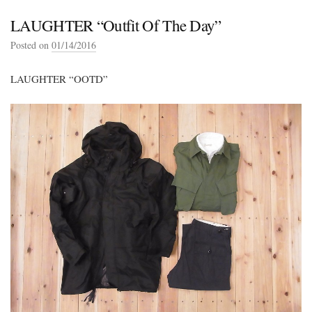
LAUGHTER “Outfit Of The Day”
Posted on
01/14/2016
LAUGHTER “OOTD”