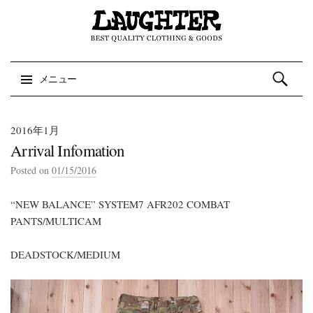
検索:
メニュー
コンテンツへスキップ
2016年1月
Arrival Infomation
Posted on
01/15/2016
“NEW BALANCE” SYSTEM7 AFR202 COMBAT
PANTS/MULTICAM
DEADSTOCK/MEDIUM