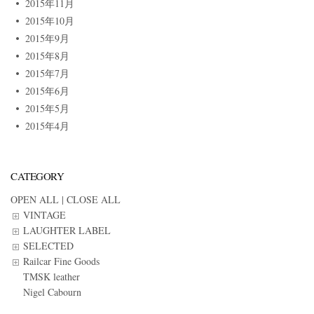
2015年11月
2015年10月
2015年9月
2015年8月
2015年7月
2015年6月
2015年5月
2015年4月
CATEGORY
OPEN ALL
|
CLOSE ALL
VINTAGE
LAUGHTER LABEL
SELECTED
Railcar Fine Goods
TMSK leather
Nigel Cabourn