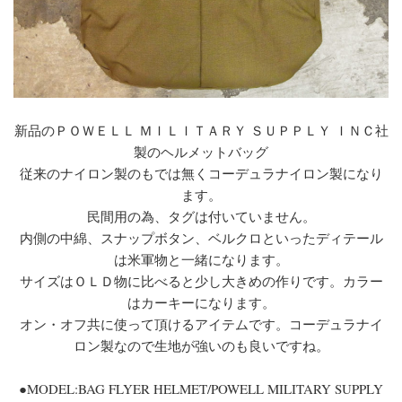
新品のＰＯＷＥＬＬ ＭＩＬＩＴＡＲＹ ＳＵＰＰＬＹ ＩＮＣ社
製のヘルメットバッグ
従来のナイロン製のもでは無くコーデュラナイロン製になり
ます。
民間用の為、タグは付いていません。
内側の中綿、スナップボタン、ベルクロといったディテール
は米軍物と一緒になります。
サイズはＯＬＤ物に比べると少し大きめの作りです。カラー
はカーキーになります。
オン・オフ共に使って頂けるアイテムです。コーデュラナイ
ロン製なので生地が強いのも良いですね。
●MODEL:BAG FLYER HELMET/POWELL MILITARY SUPPLY