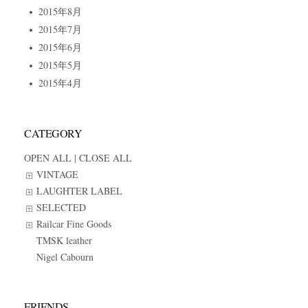
2015年8月
2015年7月
2015年6月
2015年5月
2015年4月
CATEGORY
OPEN ALL
|
CLOSE ALL
VINTAGE
LAUGHTER LABEL
SELECTED
Railcar Fine Goods
TMSK leather
Nigel Cabourn
FRIENDS