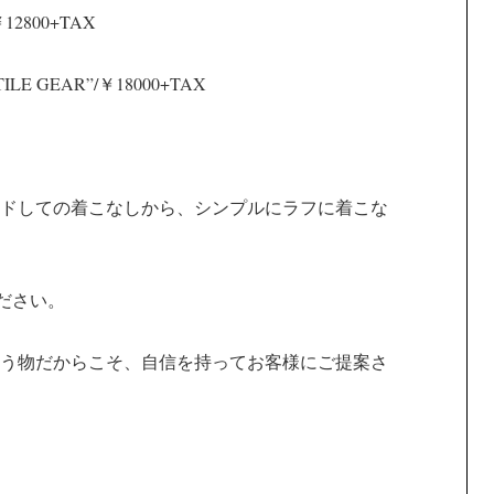
/￥12800+TAX
NTILE GEAR”/￥18000+TAX
イヤードしての着こなしから、シンプルにラフに着こな
ください。
う物だからこそ、自信を持ってお客様にご提案さ