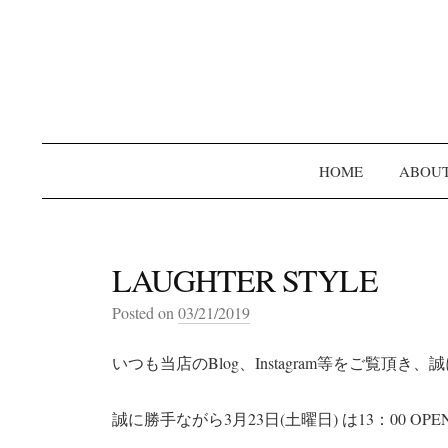
HOME
ABOU
LAUGHTER STYLE
Posted on
03/21/2019
いつも当店のBlog、Instagram等をご覧頂
誠に勝手ながら3月23日(土曜日) は13：00 O