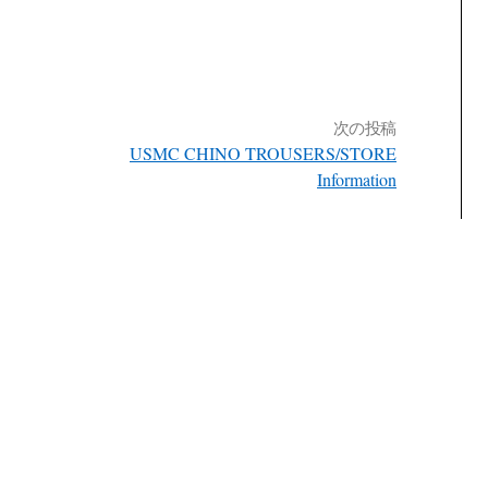
次の投稿
USMC CHINO TROUSERS/STORE
Information