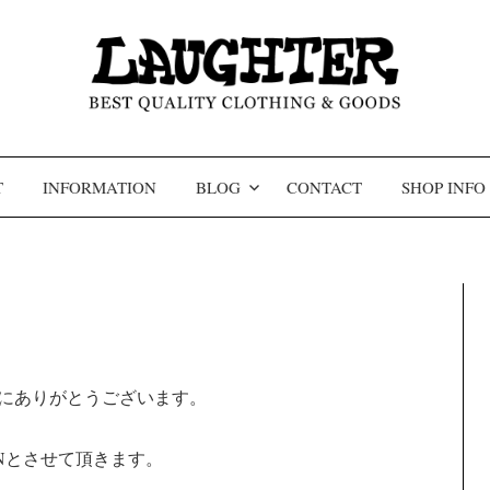
コンテンツへスキップ
T
INFORMATION
BLOG
CONTACT
SHOP INFO
き、誠にありがとうございます。
PENとさせて頂きます。