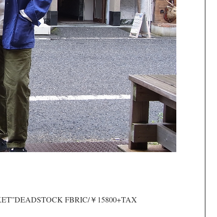
ACKET”DEADSTOCK FBRIC/￥15800+TAX