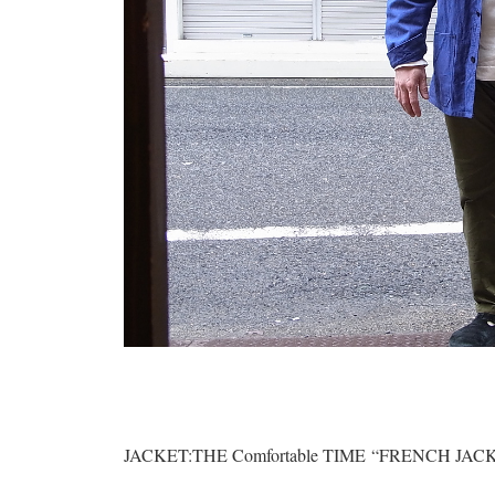
JACKET:THE Comfortable TIME “FRENCH J