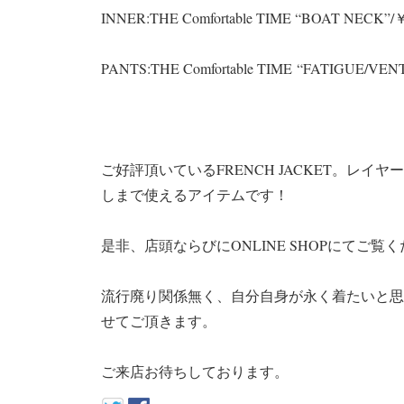
INNER:THE Comfortable TIME “BOAT NECK”
PANTS:THE Comfortable TIME “FATIGUE/VE
ご好評頂いているFRENCH JACKET。レ
しまで使えるアイテムです！
是非、店頭ならびにONLINE SHOPにてご覧
流行廃り関係無く、自分自身が永く着たいと思
せてご頂きます。
ご来店お待ちしております。