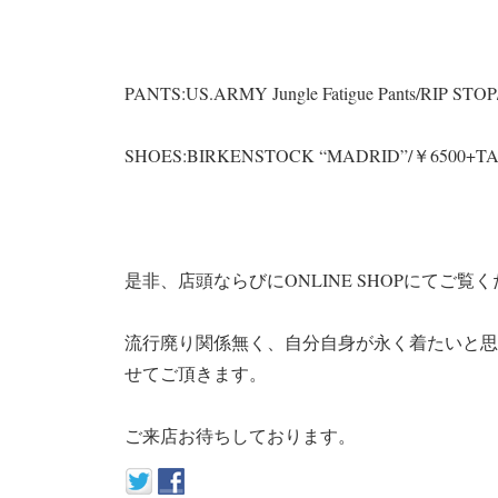
PANTS:US.ARMY Jungle Fatigue Pants/RIP 
SHOES:BIRKENSTOCK “MADRID”/￥6500+T
是非、店頭ならびにONLINE SHOPにてご覧
流行廃り関係無く、自分自身が永く着たいと思
せてご頂きます。
ご来店お待ちしております。