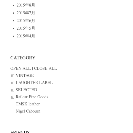
2015年8月
2015年7月
2015年6月
2015年5月
2015年4月
CATEGORY
OPEN ALL
|
CLOSE ALL
VINTAGE
LAUGHTER LABEL
SELECTED
Railcar Fine Goods
TMSK leather
Nigel Cabourn
FRIENDS