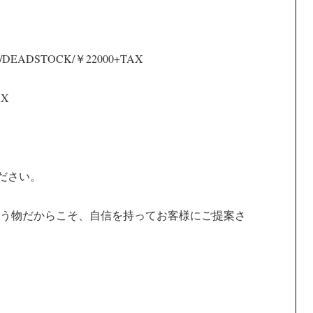
STOP/DEADSTOCK/￥22000+TAX
AX
ください。
う物だからこそ、自信を持ってお客様にご提案さ