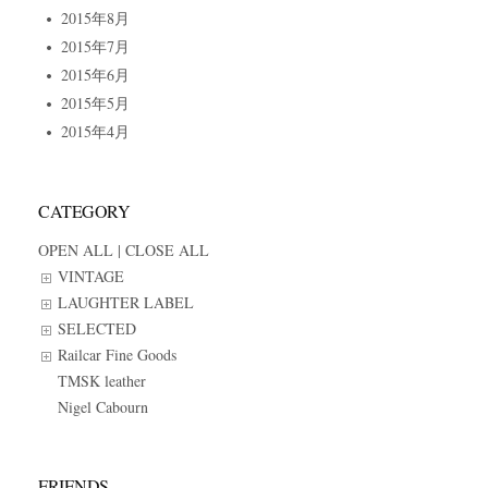
2015年8月
2015年7月
2015年6月
2015年5月
2015年4月
CATEGORY
OPEN ALL
|
CLOSE ALL
VINTAGE
LAUGHTER LABEL
SELECTED
Railcar Fine Goods
TMSK leather
Nigel Cabourn
FRIENDS