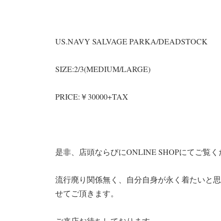
US.NAVY SALVAGE PARKA/DEADSTOCK
SIZE:2/3(MEDIUM/LARGE)
PRICE:￥30000+TAX
是非、店頭ならびにONLINE SHOPにてご覧
流行廃り関係無く、自分自身が永く着たいと思
せてご頂きます。
ご来店お待ちしております。