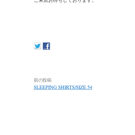
前の投稿
SLEEPING SHIRTS/SIZE 54