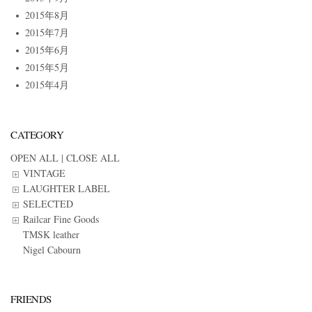
2015年8月
2015年7月
2015年6月
2015年5月
2015年4月
CATEGORY
OPEN ALL
|
CLOSE ALL
VINTAGE
LAUGHTER LABEL
SELECTED
Railcar Fine Goods
TMSK leather
Nigel Cabourn
FRIENDS