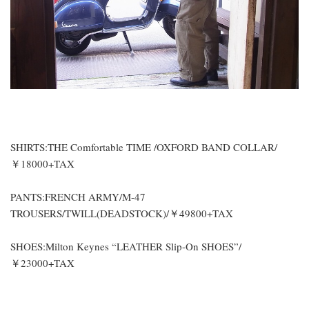
SHIRTS:THE Comfortable TIME /OXFORD BAND COLLAR/
￥18000+TAX
PANTS:FRENCH ARMY/M-47
TROUSERS/TWILL(DEADSTOCK)/￥49800+TAX
SHOES:Milton Keynes “LEATHER Slip-On SHOES”/
￥23000+TAX