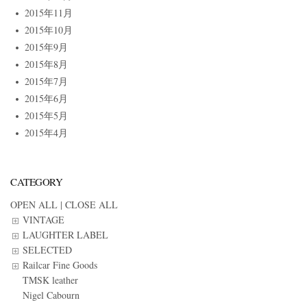
2015年11月
2015年10月
2015年9月
2015年8月
2015年7月
2015年6月
2015年5月
2015年4月
CATEGORY
OPEN ALL
|
CLOSE ALL
VINTAGE
LAUGHTER LABEL
SELECTED
Railcar Fine Goods
TMSK leather
Nigel Cabourn