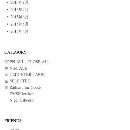
2015年8月
2015年7月
2015年6月
2015年5月
2015年4月
CATEGORY
OPEN ALL
|
CLOSE ALL
VINTAGE
LAUGHTER LABEL
SELECTED
Railcar Fine Goods
TMSK leather
Nigel Cabourn
FRIENDS