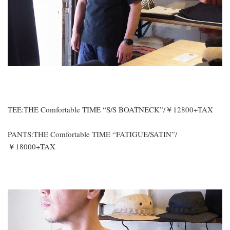
TEE:THE Comfortable TIME “S/S BOATNECK”/￥12800+TAX
PANTS:THE Comfortable TIME “FATIGUE/SATIN”/
￥18000+TAX