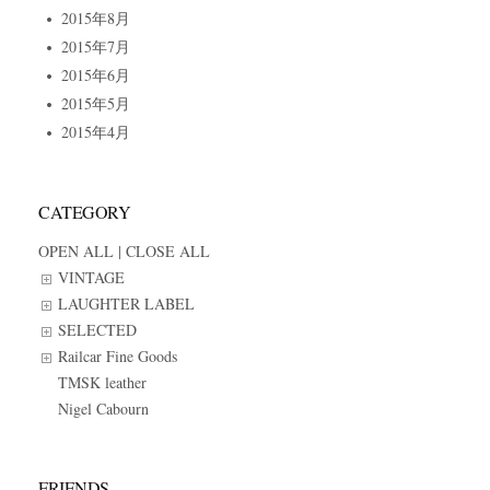
2015年8月
2015年7月
2015年6月
2015年5月
2015年4月
CATEGORY
OPEN ALL
|
CLOSE ALL
VINTAGE
LAUGHTER LABEL
SELECTED
Railcar Fine Goods
TMSK leather
Nigel Cabourn
FRIENDS