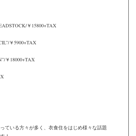
0s/DEADSTOCK/￥15800+TAX
CIL”/￥5900+TAX
IN”/￥18000+TAX
AX
っている方々が多く、衣食住をはじめ様々な話題
す！