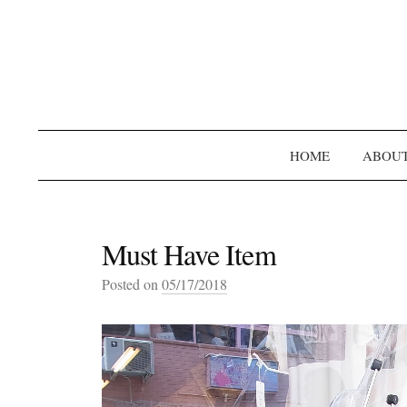
HOME
ABOU
Must Have Item
Posted on
05/17/2018