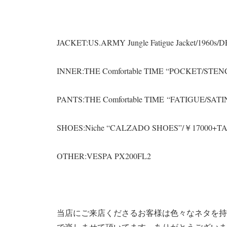
JACKET:US.ARMY Jungle Fatigue Jacket/196
INNER:THE Comfortable TIME “POCKET/STEN
PANTS:THE Comfortable TIME “FATIGUE/SAT
SHOES:Niche “CALZADO SHOES”/￥17000+T
OTHER:VESPA PX200FL2
当店にご来店くださるお客様は色々なネタを持
で楽しませて頂いてます。ありがとうございま