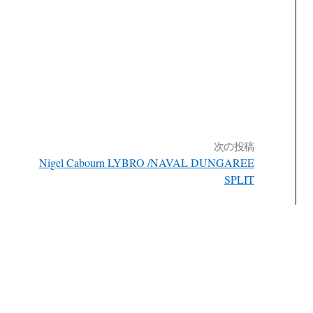
次の投稿
Nigel Cabourn LYBRO /NAVAL DUNGAREE
SPLIT