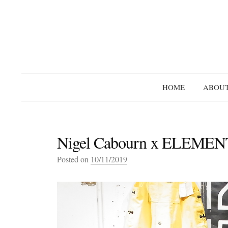
HOME
ABOU
Nigel Cabourn x ELEMEN
Posted on
10/11/2019