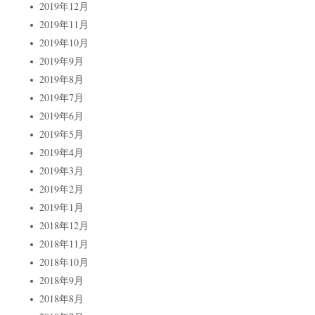
2019年12月
2019年11月
2019年10月
2019年9月
2019年8月
2019年7月
2019年6月
2019年5月
2019年4月
2019年3月
2019年2月
2019年1月
2018年12月
2018年11月
2018年10月
2018年9月
2018年8月