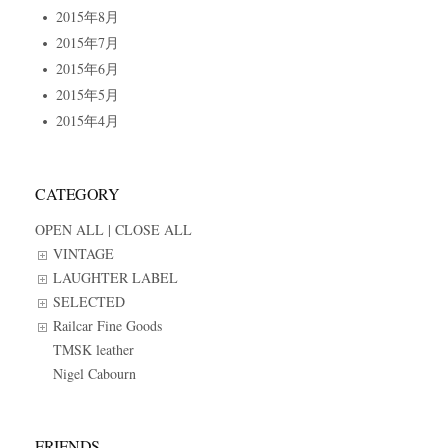
2015年8月
2015年7月
2015年6月
2015年5月
2015年4月
CATEGORY
OPEN ALL
|
CLOSE ALL
VINTAGE
LAUGHTER LABEL
SELECTED
Railcar Fine Goods
TMSK leather
Nigel Cabourn
FRIENDS