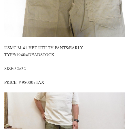
USMC M-41 HBT UTILTY PANTS/EARLY
TYPE/1940s/DEADSTOCK
SIZE:32×32
PRICE:￥98000+TAX