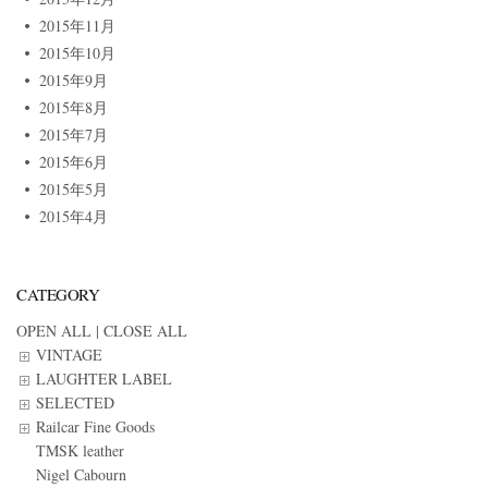
2015年11月
2015年10月
2015年9月
2015年8月
2015年7月
2015年6月
2015年5月
2015年4月
CATEGORY
OPEN ALL
|
CLOSE ALL
VINTAGE
LAUGHTER LABEL
SELECTED
Railcar Fine Goods
TMSK leather
Nigel Cabourn