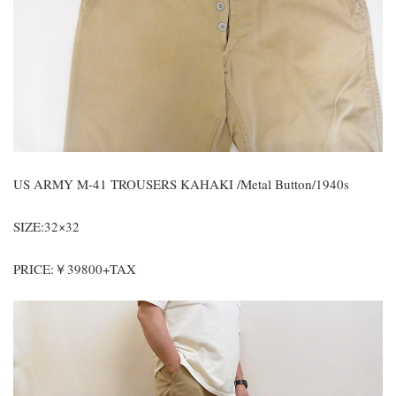
US ARMY M-41 TROUSERS KAHAKI /Metal Button/1940s
SIZE:32×32
PRICE:￥39800+TAX