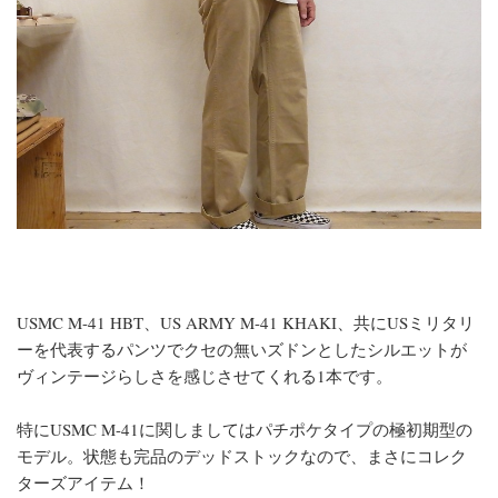
USMC M-41 HBT、US ARMY M-41 KHAKI、共にUSミリタリ
ーを代表するパンツでクセの無いズドンとしたシルエットが
ヴィンテージらしさを感じさせてくれる1本です。
特にUSMC M-41に関しましてはパチポケタイプの極初期型の
モデル。状態も完品のデッドストックなので、まさにコレク
ターズアイテム！