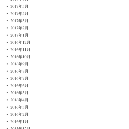
2017年5月
2017年4月
2017年3月
2017年2月
2017年1月
2016年12月
2016年11月
2016年10月
2016年9月
2016年8月
2016年7月
2016年6月
2016年5月
2016年4月
2016年3月
2016年2月
2016年1月
2015年12月