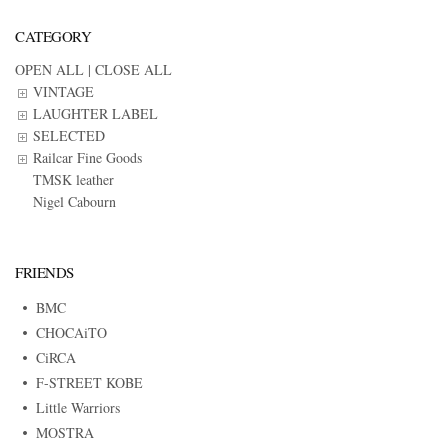
CATEGORY
OPEN ALL
|
CLOSE ALL
VINTAGE
LAUGHTER LABEL
SELECTED
Railcar Fine Goods
TMSK leather
Nigel Cabourn
FRIENDS
BMC
CHOCAiTO
CiRCA
F-STREET KOBE
Little Warriors
MOSTRA