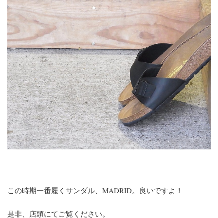
この時期一番履くサンダル、MADRID。良いですよ！
是非、店頭にてご覧ください。