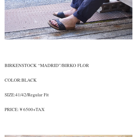
BIRKENSTOCK “MADRID”/BIRKO FLOR
COLOR:BLACK
SIZE:41/42/Regular Fit
PRICE:￥6500+TAX