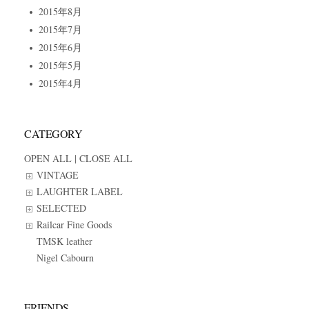
2015年8月
2015年7月
2015年6月
2015年5月
2015年4月
CATEGORY
OPEN ALL
|
CLOSE ALL
VINTAGE
LAUGHTER LABEL
SELECTED
Railcar Fine Goods
TMSK leather
Nigel Cabourn
FRIENDS