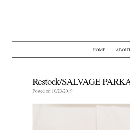
HOME
ABOU
Restock/SALVAGE PARK
Posted on
10/23/2019