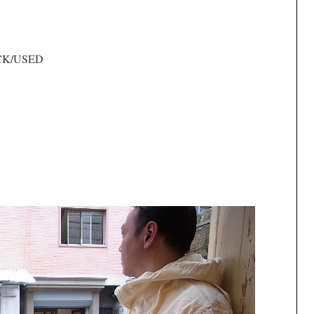
CK/USED