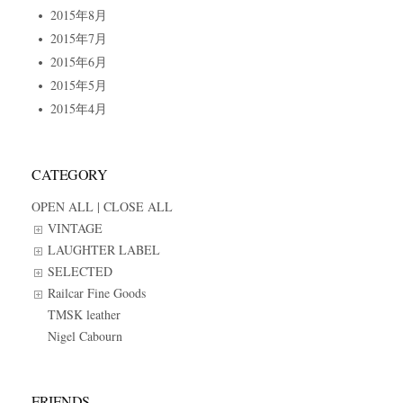
2015年8月
2015年7月
2015年6月
2015年5月
2015年4月
CATEGORY
OPEN ALL
|
CLOSE ALL
VINTAGE
LAUGHTER LABEL
SELECTED
Railcar Fine Goods
TMSK leather
Nigel Cabourn
FRIENDS