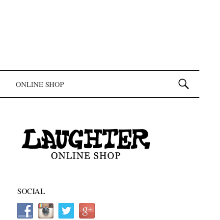
検索:
ONLINE SHOP
SOCIAL