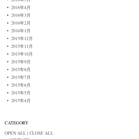
2016年4月
2016年3月
2016年2月
2016年1月
2015年12月
2015年11月
2015年10月
2015年9月
2015年8月
2015年7月
2015年6月
2015年5月
2015年4月
CATEGORY
OPEN ALL
|
CLOSE ALL