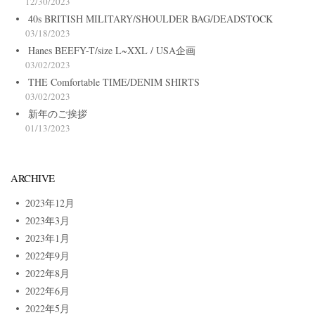
12/30/2023
40s BRITISH MILITARY/SHOULDER BAG/DEADSTOCK
03/18/2023
Hanes BEEFY-T/size L~XXL / USA企画
03/02/2023
THE Comfortable TIME/DENIM SHIRTS
03/02/2023
新年のご挨拶
01/13/2023
ARCHIVE
2023年12月
2023年3月
2023年1月
2022年9月
2022年8月
2022年6月
2022年5月