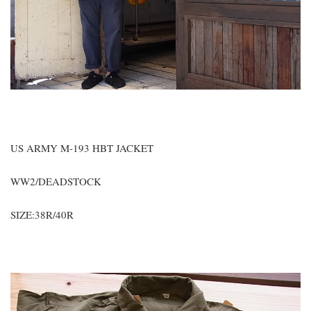
US ARMY M-193 HBT JACKET
WW2/DEADSTOCK
SIZE:38R/40R