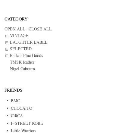
CATEGORY
OPEN ALL
|
CLOSE ALL
VINTAGE
LAUGHTER LABEL
SELECTED
Railcar Fine Goods
TMSK leather
Nigel Cabourn
FRIENDS
BMC
CHOCAiTO
CiRCA
F-STREET KOBE
Little Warriors