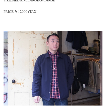
SIZE:MEDIUM/LARGE/X-LARGE
PRICE:￥12000+TAX