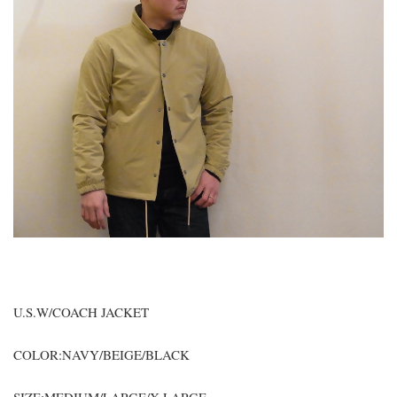
U.S.W/COACH JACKET
COLOR:NAVY/BEIGE/BLACK