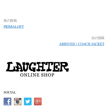
前の投稿
PRIMALOFT
次の投稿
ARRIVED / COACH JACKET
SOCIAL