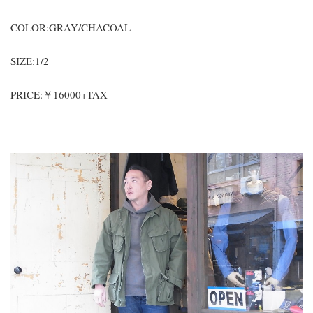
COLOR:GRAY/CHACOAL
SIZE:1/2
PRICE:￥16000+TAX