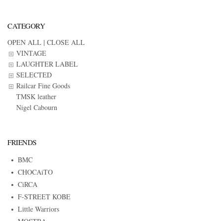
CATEGORY
OPEN ALL
|
CLOSE ALL
VINTAGE
LAUGHTER LABEL
SELECTED
Railcar Fine Goods
TMSK leather
Nigel Cabourn
FRIENDS
BMC
CHOCAiTO
CiRCA
F-STREET KOBE
Little Warriors