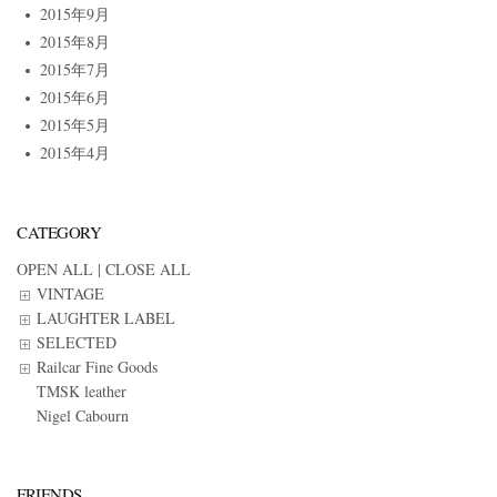
2015年9月
2015年8月
2015年7月
2015年6月
2015年5月
2015年4月
CATEGORY
OPEN ALL
|
CLOSE ALL
VINTAGE
LAUGHTER LABEL
SELECTED
Railcar Fine Goods
TMSK leather
Nigel Cabourn
FRIENDS