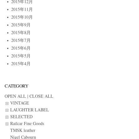
2015年12月
2015年11月
2015年10月
2015年9月
2015年8月
2015年7月
2015年6月
2015年5月
2015年4月
CATEGORY
OPEN ALL
|
CLOSE ALL
VINTAGE
LAUGHTER LABEL
SELECTED
Railcar Fine Goods
TMSK leather
Nigel Cabourn