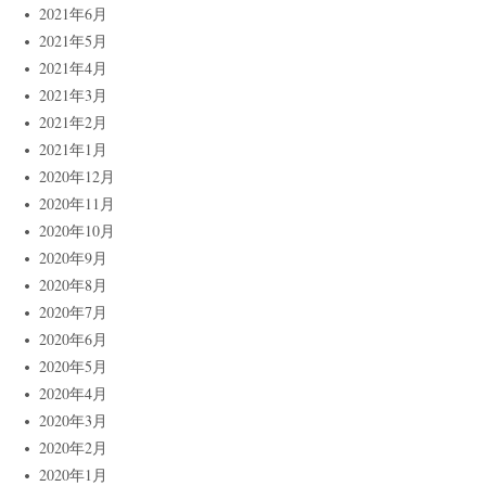
2021年6月
2021年5月
2021年4月
2021年3月
2021年2月
2021年1月
2020年12月
2020年11月
2020年10月
2020年9月
2020年8月
2020年7月
2020年6月
2020年5月
2020年4月
2020年3月
2020年2月
2020年1月