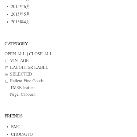
2015年6月
2015年5月
2015年4月
CATEGORY
OPEN ALL
|
CLOSE ALL
VINTAGE
LAUGHTER LABEL
SELECTED
Railcar Fine Goods
TMSK leather
Nigel Cabourn
FRIENDS
BMC
CHOCAiTO