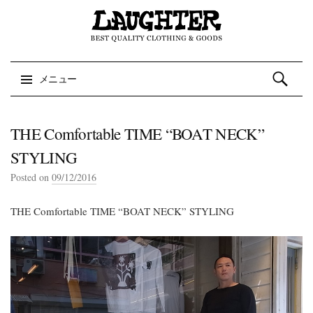
検索:
メニュー
コンテンツへスキップ
THE Comfortable TIME “BOAT NECK”
STYLING
Posted on
09/12/2016
THE Comfortable TIME “BOAT NECK” STYLING